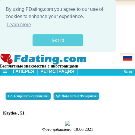
By using FDating.com you agree to our use of
cookies to enhance your experience.
Learn more
Got it!
Бесплатные знакомства с иностранцами
☰
ГАЛЕРЕЯ
РЕГИСТРАЦИЯ
Вход
В НАЧАЛО
ГАЛЕРЕЯ
ПОИСК
Отправить сообщение
Добавить в Фавориты
Kaydee , 51
Фото добавлено:
10.06.2021