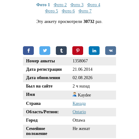
Фото 1
Фото 2
Фото 3
Фото 4
Фото 5
Фото 6
Фото 7
Эту анкету просмотрели
30732
раз.
Номер анкеты
1358067
Дата регистрации
21.06.2014
Дата обновления
02.08.2026
Был на сайте
2 ч назад
Имя
Kaydee
Страна
Канада
Область/Регион:
Ontario
Город
Ottawa
Семейное
Не женат
положение