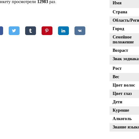
анкету просмотрели
12983
раз.
Имя
Страна
Область/Реги
Город
Семейное
положение
Возраст
Знак зодиака
Рост
Вес
Цвет волос
Цвет глаз
Дети
Курение
Алкоголь
Знание язык