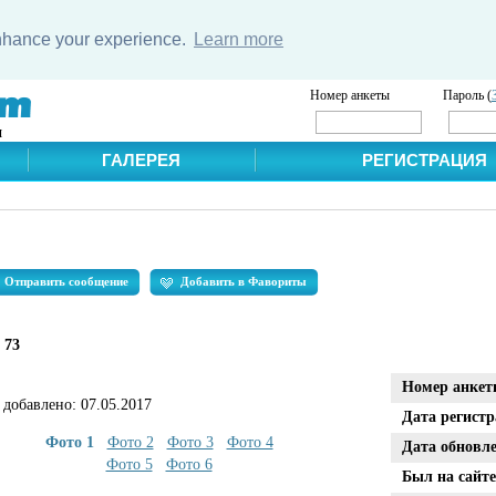
enhance your experience.
Learn more
Номер анкеты
Пароль (
и
ГАЛЕРЕЯ
РЕГИСТРАЦИЯ
Отправить сообщение
Добавить в Фавориты
, 73
Номер анкет
 добавлено:
07.05.2017
Дата регист
Фото 1
Фото 2
Фото 3
Фото 4
Дата обновл
Фото 5
Фото 6
Был на сайте