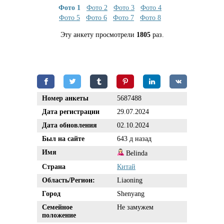
Фото 1
Фото 2
Фото 3
Фото 4
Фото 5
Фото 6
Фото 7
Фото 8
Эту анкету просмотрели
1805
раз.
Номер анкеты
5687488
Дата регистрации
29.07.2024
Дата обновления
02.10.2024
Был на сайте
643 д назад
Имя
Belinda
Страна
Китай
Область/Регион:
Liaoning
Город
Shenyang
Семейное
Не замужем
положение