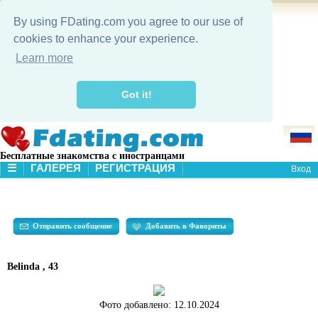
By using FDating.com you agree to our use of
cookies to enhance your experience.
Learn more
Got it!
Бесплатные знакомства с иностранцами
☰
ГАЛЕРЕЯ
РЕГИСТРАЦИЯ
Вход
В НАЧАЛО
ГАЛЕРЕЯ
ПОИСК
Отправить сообщение
Добавить в Фавориты
Belinda , 43
Фото добавлено:
12.10.2024