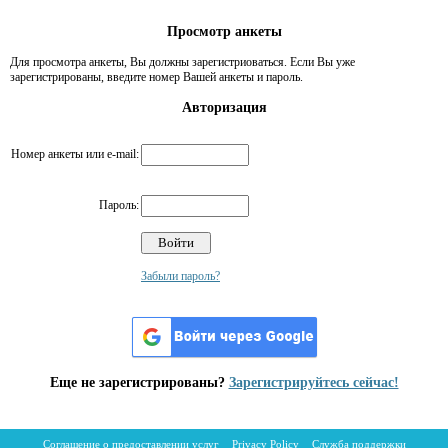
Просмотр анкеты
Для просмотра анкеты, Вы должны зарегистриоваться. Если Вы уже
зарегистрированы, введите номер Вашей анкеты и пароль.
Авторизация
Номер анкеты или e-mail:
Пароль:
Забыли пароль?
Еще не зарегистрированы?
Зарегистрируйтесь сейчас!
Соглашение о предоставлении услуг
Privacy Policy
Служба поддержки