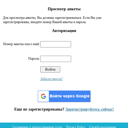
Просмотр анкеты
Для просмотра анкеты, Вы должны зарегистриоваться. Если Вы уже
зарегистрированы, введите номер Вашей анкеты и пароль.
Авторизация
Номер анкеты или e-mail:
Пароль:
Забыли пароль?
Еще не зарегистрированы?
Зарегистрируйтесь сейчас!
Соглашение о предоставлении услуг
Privacy Policy
Служба поддержки