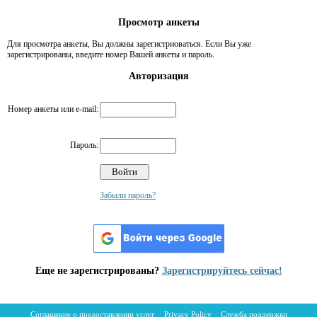
Просмотр анкеты
Для просмотра анкеты, Вы должны зарегистриоваться. Если Вы уже
зарегистрированы, введите номер Вашей анкеты и пароль.
Авторизация
Номер анкеты или e-mail:
Пароль:
Забыли пароль?
Еще не зарегистрированы?
Зарегистрируйтесь сейчас!
Соглашение о предоставлении услуг
Privacy Policy
Служба поддержки