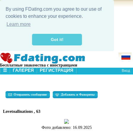
By using FDating.com you agree to our use of
cookies to enhance your experience.
Learn more
Got it!
Бесплатные знакомства с иностранцами
☰
ГАЛЕРЕЯ
РЕГИСТРАЦИЯ
Вход
В НАЧАЛО
ГАЛЕРЕЯ
ПОИСК
Отправить сообщение
Добавить в Фавориты
Lovetoallnations , 63
Фото добавлено:
16.09.2025