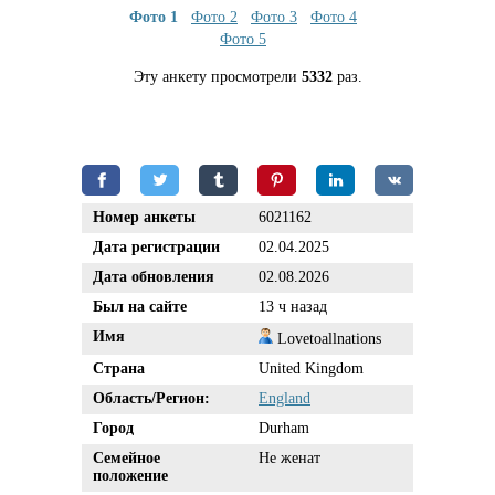
Фото 1
Фото 2
Фото 3
Фото 4
Фото 5
Эту анкету просмотрели
5332
раз.
Номер анкеты
6021162
Дата регистрации
02.04.2025
Дата обновления
02.08.2026
Был на сайте
13 ч назад
Имя
Lovetoallnations
Страна
United Kingdom
Область/Регион:
England
Город
Durham
Семейное
Не женат
положение