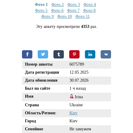
Фото 1
Фото 2
Фото 3
Фото 4
Фото 5
Фото 6
Фото 7
Фото 8
Фото 9
Фото 10
Фото 11
Эту анкету просмотрели
4353
раз.
Номер анкеты
6075789
Дата регистрации
12.05.2025
Дата обновления
30.07.2026
Был на сайте
1 ч назад
Имя
Irina
Страна
Ukraine
Область/Регион:
Kiev
Город
Kiev
Семейное
Не замужем