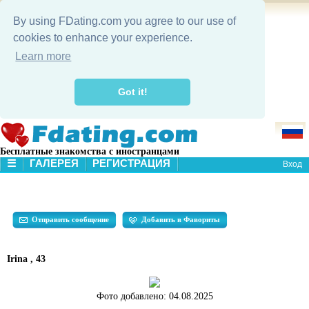
By using FDating.com you agree to our use of
cookies to enhance your experience.
Learn more
Got it!
Бесплатные знакомства с иностранцами
☰
ГАЛЕРЕЯ
РЕГИСТРАЦИЯ
Вход
В НАЧАЛО
ГАЛЕРЕЯ
ПОИСК
Отправить сообщение
Добавить в Фавориты
Irina , 43
Фото добавлено:
04.08.2025