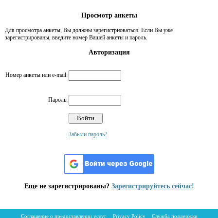
Просмотр анкеты
Для просмотра анкеты, Вы должны зарегистриоваться. Если Вы уже
зарегистрированы, введите номер Вашей анкеты и пароль.
Авторизация
Номер анкеты или e-mail:
Пароль:
Забыли пароль?
Еще не зарегистрированы?
Зарегистрируйтесь сейчас!
Соглашение о предоставлении услуг
Privacy Policy
Служба поддержки