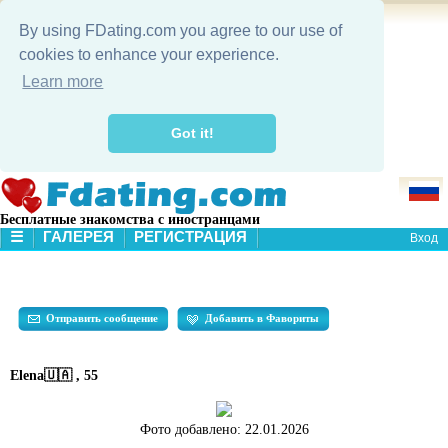
By using FDating.com you agree to our use of
cookies to enhance your experience.
Learn more
Got it!
Бесплатные знакомства с иностранцами
☰
ГАЛЕРЕЯ
РЕГИСТРАЦИЯ
Вход
В НАЧАЛО
ГАЛЕРЕЯ
ПОИСК
Отправить сообщение
Добавить в Фавориты
Elena🇺🇦 , 55
Фото добавлено:
22.01.2026