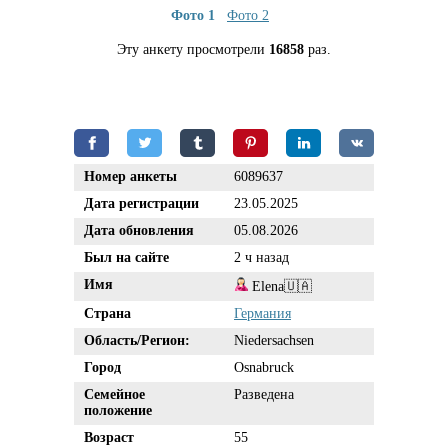
Фото 1
Фото 2
Эту анкету просмотрели
16858
раз.
Номер анкеты
6089637
Дата регистрации
23.05.2025
Дата обновления
05.08.2026
Был на сайте
2 ч назад
Имя
Elena🇺🇦
Страна
Германия
Область/Регион:
Niedersachsen
Город
Osnabruck
Семейное
Разведена
положение
Возраст
55