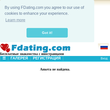
By using FDating.com you agree to our use of
cookies to enhance your experience.
Learn more
Got it!
Бесплатные знакомства с иностранцами
☰
ГАЛЕРЕЯ
РЕГИСТРАЦИЯ
Вход
В НАЧАЛО
Анкета не найдена.
ГАЛЕРЕЯ
ПОИСК