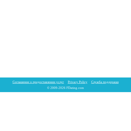
Соглашение о предоставлении услуг
Privacy Policy
Служба поддержки
© 2009-2026 FDating.com