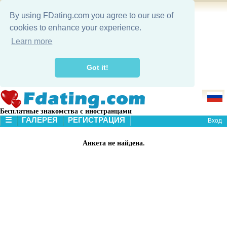
By using FDating.com you agree to our use of
cookies to enhance your experience.
Learn more
Got it!
Бесплатные знакомства с иностранцами
☰
ГАЛЕРЕЯ
РЕГИСТРАЦИЯ
Вход
В НАЧАЛО
Анкета не найдена.
ГАЛЕРЕЯ
ПОИСК