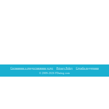
Соглашение о предоставлении услуг
Privacy Policy
Служба поддержки
© 2009-2026 FDating.com