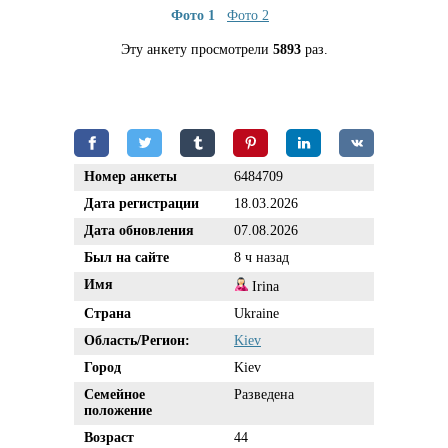
Фото 1
Фото 2
Эту анкету просмотрели
5893
раз.
Номер анкеты
6484709
Дата регистрации
18.03.2026
Дата обновления
07.08.2026
Был на сайте
8 ч назад
Имя
Irina
Страна
Ukraine
Область/Регион:
Kiev
Город
Kiev
Семейное
Разведена
положение
Возраст
44