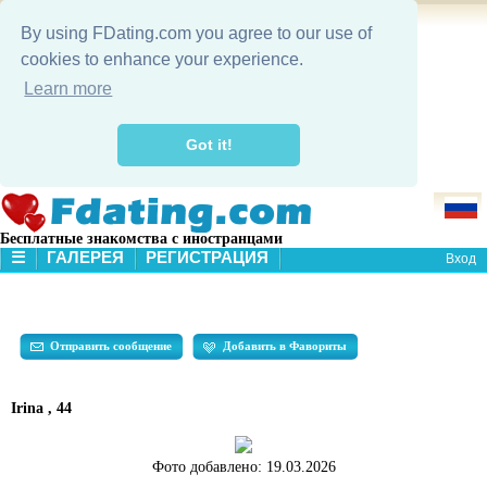
By using FDating.com you agree to our use of
cookies to enhance your experience.
Learn more
Got it!
Бесплатные знакомства с иностранцами
☰
ГАЛЕРЕЯ
РЕГИСТРАЦИЯ
Вход
В НАЧАЛО
ГАЛЕРЕЯ
ПОИСК
Отправить сообщение
Добавить в Фавориты
Irina , 44
Фото добавлено:
19.03.2026