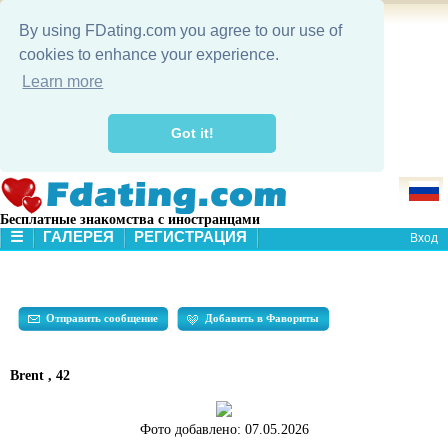
By using FDating.com you agree to our use of
cookies to enhance your experience.
Learn more
Got it!
Бесплатные знакомства с иностранцами
☰
ГАЛЕРЕЯ
РЕГИСТРАЦИЯ
Вход
В НАЧАЛО
ГАЛЕРЕЯ
ПОИСК
Отправить сообщение
Добавить в Фавориты
Brent , 42
Фото добавлено:
07.05.2026