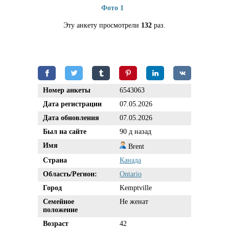
Фото 1
Эту анкету просмотрели
132
раз.
Номер анкеты
6543063
Дата регистрации
07.05.2026
Дата обновления
07.05.2026
Был на сайте
90 д назад
Имя
Brent
Страна
Канада
Область/Регион:
Ontario
Город
Kemptville
Семейное
Не женат
положение
Возраст
42