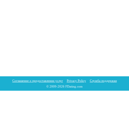
Соглашение о предоставлении услуг
Privacy Policy
Служба поддержки
© 2009-2026 FDating.com