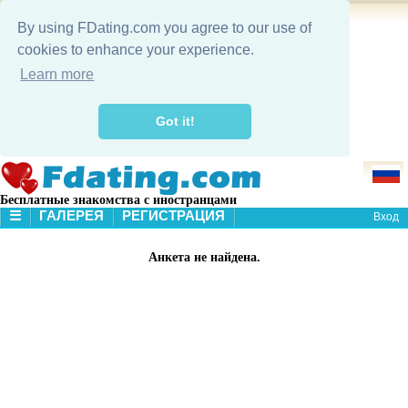
By using FDating.com you agree to our use of
cookies to enhance your experience.
Learn more
Got it!
Бесплатные знакомства с иностранцами
☰
ГАЛЕРЕЯ
РЕГИСТРАЦИЯ
Вход
В НАЧАЛО
Анкета не найдена.
ГАЛЕРЕЯ
ПОИСК