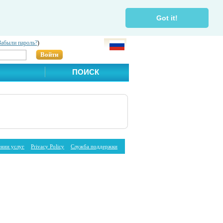
Got it!
Забыли пароль?
)
Войти
ПОИСК
ении услуг
Privacy Policy
Служба поддержки