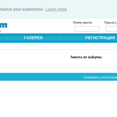
enhance your experience.
Learn more
Номер анкеты
Пароль (
и
ГАЛЕРЕЯ
РЕГИСТРАЦИЯ
Анкета не найдена.
Соглашение о предоставл