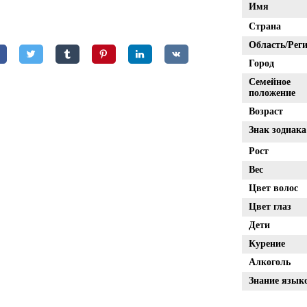
Имя
Страна
Область/Реги
Город
Семейное
положение
Возраст
Знак зодиака
Рост
Вес
Цвет волос
Цвет глаз
Дети
Курение
Алкоголь
Знание язык