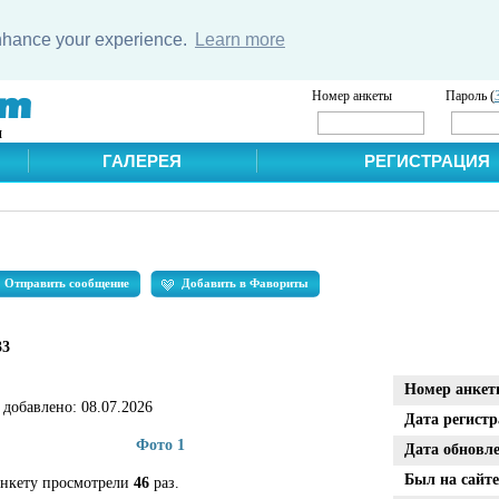
enhance your experience.
Learn more
Номер анкеты
Пароль (
и
ГАЛЕРЕЯ
РЕГИСТРАЦИЯ
Отправить сообщение
Добавить в Фавориты
33
Номер анкет
 добавлено:
08.07.2026
Дата регист
Фото 1
Дата обновл
Был на сайте
анкету просмотрели
46
раз.