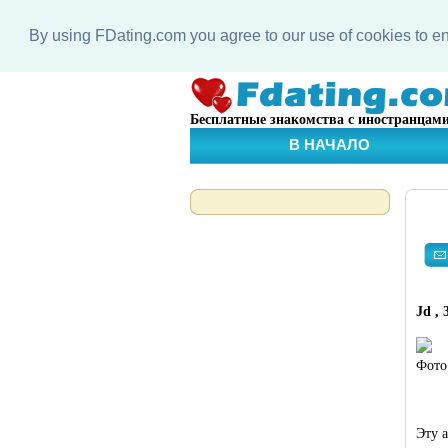
By using FDating.com you agree to our use of cookies to 
Бесплатные знакомства с иностранцам
В НАЧАЛО
Jd , 
Фото
Эту 