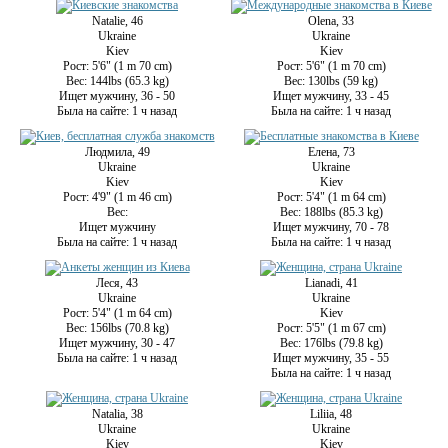
Natalie, 46
Olena, 33
Ukraine
Ukraine
Kiev
Kiev
Рост: 5'6" (1 m 70 cm)
Рост: 5'6" (1 m 70 cm)
Вес: 144lbs (65.3 kg)
Вес: 130lbs (59 kg)
Ищет мужчину, 36 - 50
Ищет мужчину, 33 - 45
Была на сайте: 1 ч назад
Была на сайте: 1 ч назад
Людмила, 49
Елена, 73
Ukraine
Ukraine
Kiev
Kiev
Рост: 4'9" (1 m 46 cm)
Рост: 5'4" (1 m 64 cm)
Вес:
Вес: 188lbs (85.3 kg)
Ищет мужчину
Ищет мужчину, 70 - 78
Была на сайте: 1 ч назад
Была на сайте: 1 ч назад
Леся, 43
Lianadi, 41
Ukraine
Ukraine
Рост: 5'4" (1 m 64 cm)
Kiev
Вес: 156lbs (70.8 kg)
Рост: 5'5" (1 m 67 cm)
Ищет мужчину, 30 - 47
Вес: 176lbs (79.8 kg)
Была на сайте: 1 ч назад
Ищет мужчину, 35 - 55
Была на сайте: 1 ч назад
Natalia, 38
Liliia, 48
Ukraine
Ukraine
Kiev
Kiev