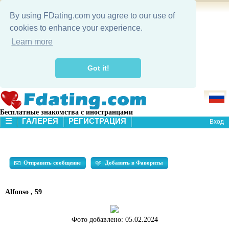
By using FDating.com you agree to our use of
cookies to enhance your experience.
Learn more
Got it!
Бесплатные знакомства с иностранцами
☰
ГАЛЕРЕЯ
РЕГИСТРАЦИЯ
Вход
В НАЧАЛО
ГАЛЕРЕЯ
ПОИСК
Отправить сообщение
Добавить в Фавориты
Alfonso , 59
Фото добавлено:
05.02.2024