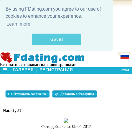
By using FDating.com you agree to our use of
cookies to enhance your experience.
Learn more
Got it!
Бесплатные знакомства с иностранцами
☰
ГАЛЕРЕЯ
РЕГИСТРАЦИЯ
Вход
В НАЧАЛО
ГАЛЕРЕЯ
ПОИСК
Отправить сообщение
Добавить в Фавориты
Natali , 57
Фото добавлено:
08.04.2017