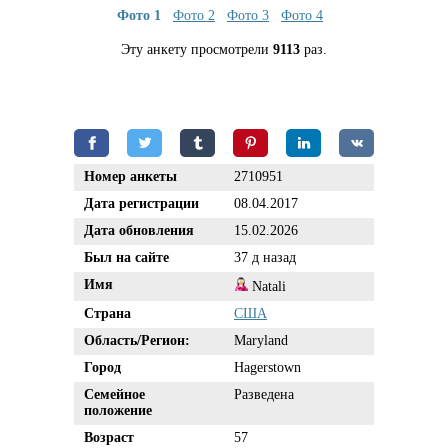
Фото 1
Фото 2
Фото 3
Фото 4
Эту анкету просмотрели
9113
раз.
Номер анкеты
2710951
Дата регистрации
08.04.2017
Дата обновления
15.02.2026
Был на сайте
37 д назад
Имя
Natali
Страна
США
Область/Регион:
Maryland
Город
Hagerstown
Семейное
Разведена
положение
Возраст
57